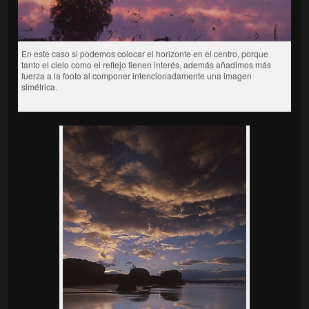
En este caso si podemos colocar el horizonte en el centro, porque
tanto el cielo como el reflejo tienen interés, además añadimos más
fuerza a la footo al componer intencionadamente una imagen
simétrica.