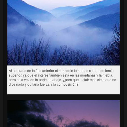
Al contrario de la foto anterior el horizonte lo hemos colado en tercio
superior, ya que el interés también está en las montañas y la niebla,
pero esta vez en la parte de abajo. ¿para que incluir más cielo que no
dice nada y quitaría fuerza a la composición?