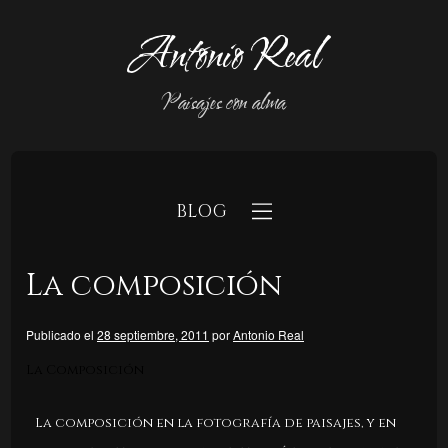
Antonio Real
Paisajes con alma
BLOG
La composición
Publicado el
28 septiembre, 2011
por
Antonio Real
La Composición
b
La composición en la fotografía de paisajes, y en