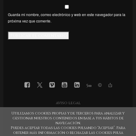
Guarda mi nombre, correo electrónico y web en este navegador para la
próxima vez que comente.
5
∞
aviso legal
política de privacidad
Utilizamos cookies propias y de terceros para analizar y
gestionar nuestros contenidos en base a tus hábitos de
política de cookies
navegación.
Puedes aceptar todas las cookies pulsando “Aceptar”. Para
obtener más información o rechazar las cookies pulsa