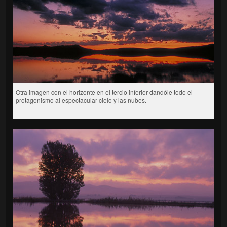
Otra imagen con el horizonte en el tercio inferior dandóle todo el
protagonismo al espectacular cielo y las nubes.