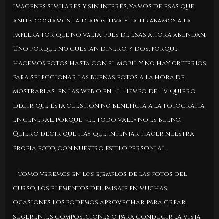
imagenes similares y sin interés, vamos de esas que
antes cogíamos la diapositiva y la tirábamos a la
papelra por que no valía, pues de esas ahora abundan.
Uno porque no cuestan dinero, y dos, porque
hacemos fotos hasta con el mobil y no hay criterios
para seleccionar las buenas fotos a la hora de
mostrarlas en las web o en El Tiempo de TV. Quiero
decir que esta cuestión no benefícia a la fotografia
en general, porque «el todo vale» no es bueno.
Quiero decir que hay que intentar hacer nuestra
propia foto, con nuestro estilo personlal.
Como veremos en los ejemplos de las fotos del
curso, los elementos del paisaje en muchas
ocasiones los podemos aprovechar para crear
sugerentes composiciones o para conducir la vista