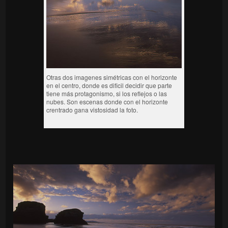
Otras dos imagenes simétricas con el horizonte
en el centro, donde es dificil decidir que parte
tiene más protagonismo, si los reflejos o las
nubes. Son escenas donde con el horizonte
crentrado gana vistosidad la foto.