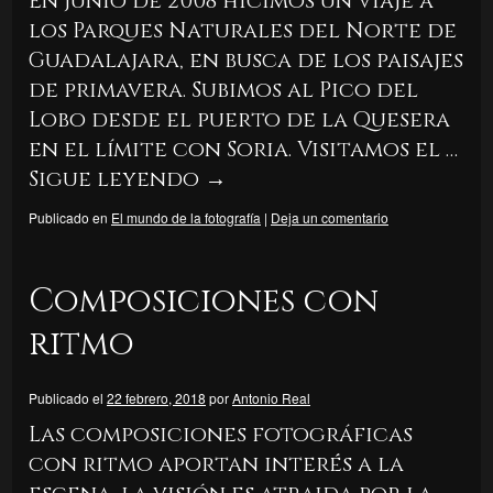
En junio de 2008 hicimos un viaje a
los Parques Naturales del Norte de
Guadalajara, en busca de los paisajes
de primavera. Subimos al Pico del
Lobo desde el puerto de la Quesera
en el límite con Soria. Visitamos el …
Sigue leyendo
→
Publicado en
El mundo de la fotografía
|
Deja un comentario
Composiciones con
ritmo
Publicado el
22 febrero, 2018
por
Antonio Real
Las composiciones fotográficas
con ritmo aportan interés a la