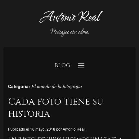
Antonio Real
Paisajes con alma
BLOG
El mundo de la fotografía
Categoría:
Cada foto tiene su
historia
b
Publicado el
16 mayo, 2018
por
Antonio Real