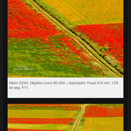
Nikon D200. Objetivo zoom 80-200 + duplicador. Focal 310 mm. 1/25
de seg. F/11.