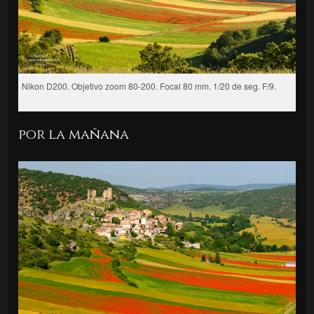
Nikon D200. Objetivo zoom 80-200. Focal 80 mm. 1/20 de seg. F/9.
por la mañana