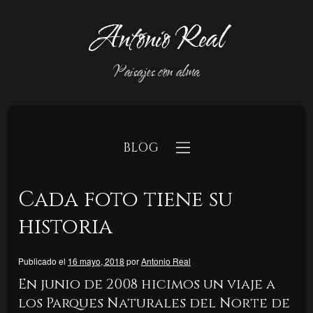
Antonio Real
Paisajes con alma
BLOG
Cada foto tiene su
historia
Publicado el
16 mayo, 2018
por
Antonio Real
b
En junio de 2008 hicimos un viaje a
los Parques Naturales del Norte de