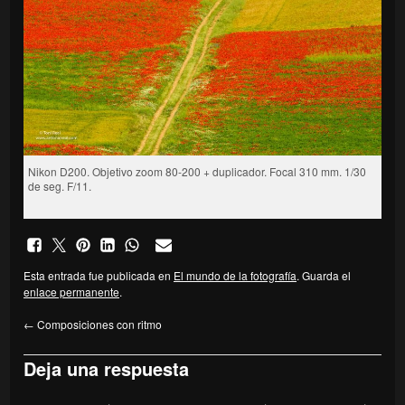
Nikon D200. Objetivo zoom 80-200 + duplicador. Focal 310 mm. 1/30
de seg. F/11.
Esta entrada fue publicada en
El mundo de la fotografía
. Guarda el
enlace permanente
.
←
Composiciones con ritmo
Deja una respuesta