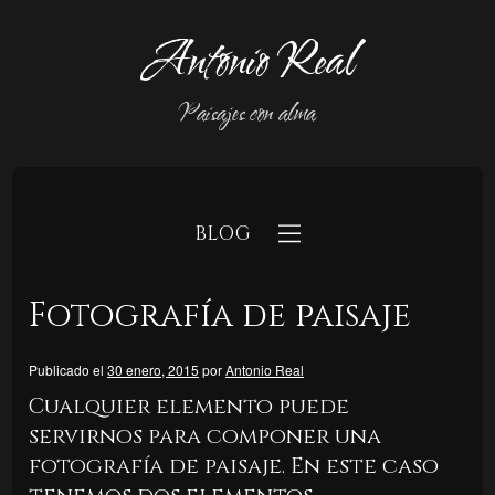
Antonio Real
Paisajes con alma
BLOG
Fotografía de paisaje
Publicado el
30 enero, 2015
por
Antonio Real
Cualquier elemento puede
b
servirnos para componer una
fotografía de paisaje. En este caso