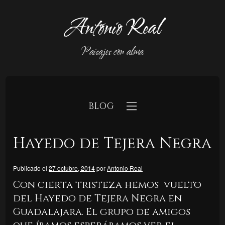
Antonio Real
Paisajes con alma
BLOG
Hayedo de Tejera Negra
Publicado el
27 octubre, 2014
por
Antonio Real
Con cierta tristeza hemos vuelto
b
del Hayedo de Tejera Negra en
Guadalajara. El grupo de amigos