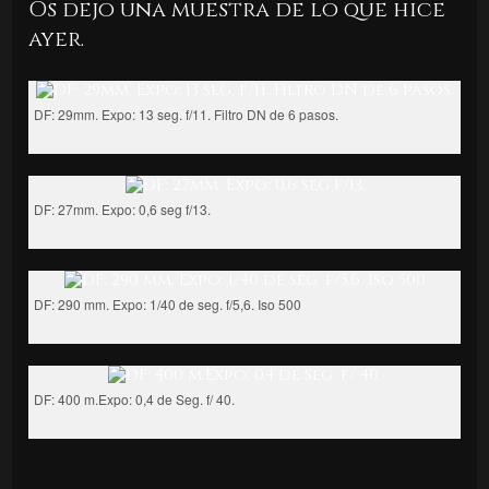
Os dejo una muestra de lo que hice
ayer.
DF: 29mm. Expo: 13 seg. f/11. Filtro DN de 6 pasos.
DF: 27mm. Expo: 0,6 seg f/13.
DF: 290 mm. Expo: 1/40 de seg. f/5,6. Iso 500
DF: 400 m.Expo: 0,4 de Seg. f/ 40.