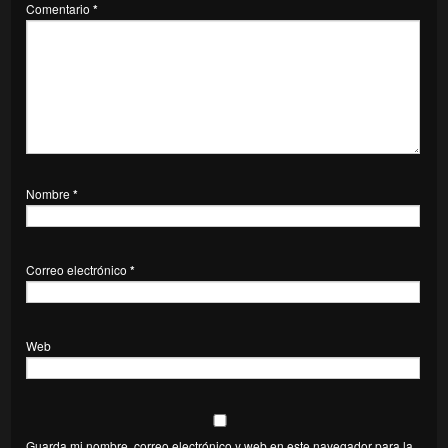
Comentario
*
Nombre
*
Correo electrónico
*
Web
Guarda mi nombre, correo electrónico y web en este navegador para la