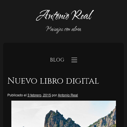
Antonio Real
Paisajes con alma
BLOG
Nuevo libro digital
Publicado el
3 febrero, 2015
por
Antonio Real
b