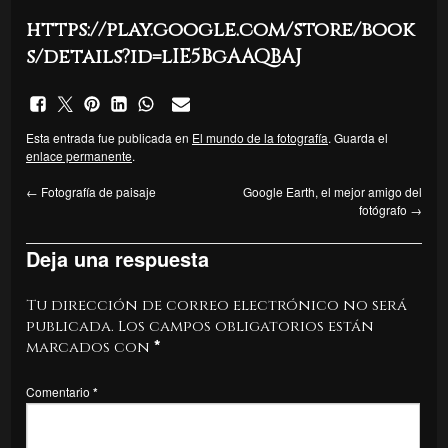
https://play.google.com/store/book
s/details?id=lIE5BgAAQBAJ
Esta entrada fue publicada en
El mundo de la fotografía
. Guarda el
enlace permanente
.
←
Fotografía de paisaje
Google Earth, el mejor amigo del
fotógrafo
→
Deja una respuesta
Tu dirección de correo electrónico no será
publicada.
Los campos obligatorios están
marcados con
*
Comentario
*