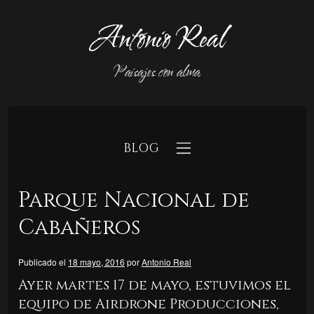
Antonio Real
Paisajes con alma
BLOG
Parque Nacional de
Cabañeros
Publicado el
18 mayo, 2016
por
Antonio Real
b
Ayer martes 17 de mayo, estuvimos el
equipo de Airdrone Producciones,