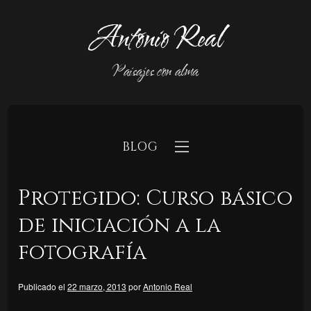
Antonio Real
Paisajes con alma
BLOG
Protegido: Curso básico
de iniciación a la
fotografía
b
Publicado el
22 marzo, 2013
por
Antonio Real