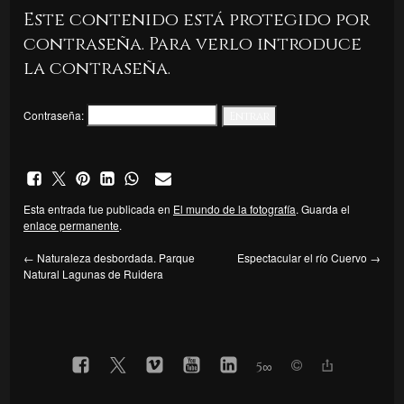
Este contenido está protegido por
contraseña. Para verlo introduce
la contraseña.
Contraseña:
Esta entrada fue publicada en
El mundo de la fotografía
. Guarda el
enlace permanente
.
←
Naturaleza desbordada. Parque
Espectacular el río Cuervo
→
Natural Lagunas de Ruidera
5
∞