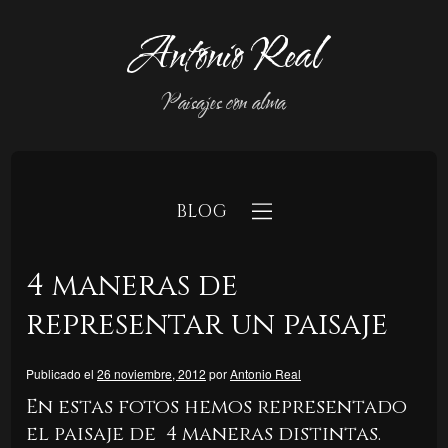
Antonio Real
Paisajes con alma
BLOG
4 maneras de
representar un paisaje
Publicado el
26 noviembre, 2012
por
Antonio Real
b
En estas fotos hemos representado
el paisaje de 4 maneras distintas.